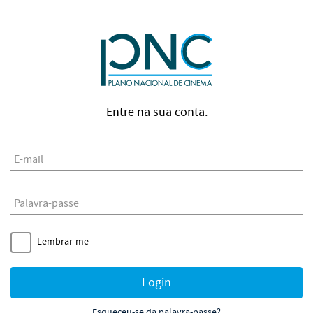
Entre na sua conta.
E-mail
Palavra-passe
Lembrar-me
Login
Esqueceu-se da palavra-passe?